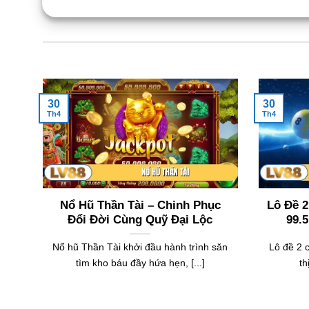
30
30
Th4
Th4
Loại đường link
Link trang chủ chính thức
ình
Nổ Hũ Thần Tài – Chinh Phục
Lô Đề 2
Link dự phòng
Đổi Đời Cùng Quỹ Đại Lộc
99.
Link tải App (Android/iOS)
chỉ
Nổ hũ Thần Tài khởi đầu hành trình săn
Lô đề 2 
Link đại lý cấp 1
tìm kho báu đầy hứa hẹn, [...]
th
Cơ sở pháp lý hiện tại của LV