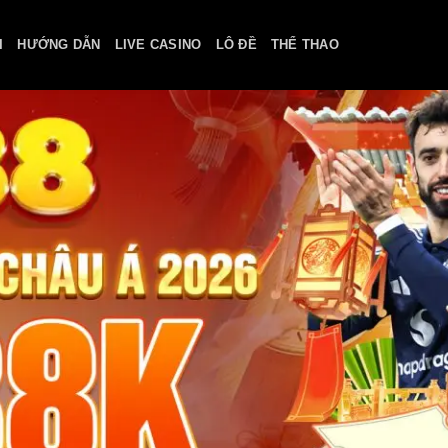
I
HƯỚNG DẪN
LIVE CASINO
LÔ ĐỀ
THỂ THAO