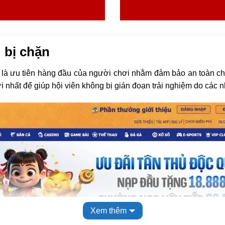
 bị chặn
là ưu tiên hàng đầu của người chơi nhằm đảm bảo an toàn cho
 nhất để giúp hội viên không bị gián đoạn trải nghiệm do các 
Xem thêm