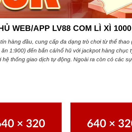
HỦ WEB/APP LV88 COM LÌ XÌ 10
 tín hàng đầu, cung cấp đa dạng trò chơi từ thể tha
lệ ăn 1:900) đến bắn cá/nổ hũ với jackpot hàng chục
ệ thống giao dịch tự động. Ngoài ra còn có các sự 