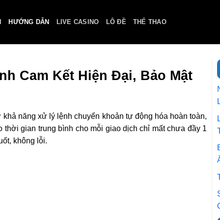
I
HƯỚNG DẪN
LIVE CASINO
LÔ ĐỀ
THỂ THAO
ình Cam Kết Hiện Đại, Bảo Mật
ờ khả năng xử lý lệnh chuyển khoản tự động hóa hoàn toàn,
thời gian trung bình cho mỗi giao dịch chỉ mất chưa đầy 1
ốt, không lỗi.