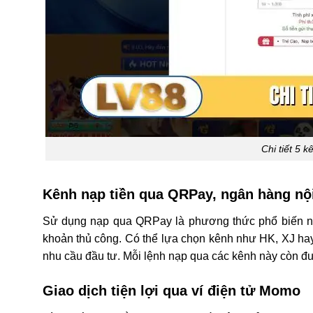
Chi tiết 5 
Kênh nạp tiền qua QRPay, ngân hàng nội
Sử dụng nạp qua QRPay là phương thức phổ biến nh
khoản thủ công. Có thể lựa chọn kênh như HK, XJ hay
nhu cầu đầu tư. Mỗi lệnh nạp qua các kênh này còn đượ
Giao dịch tiện lợi qua ví điện tử Momo