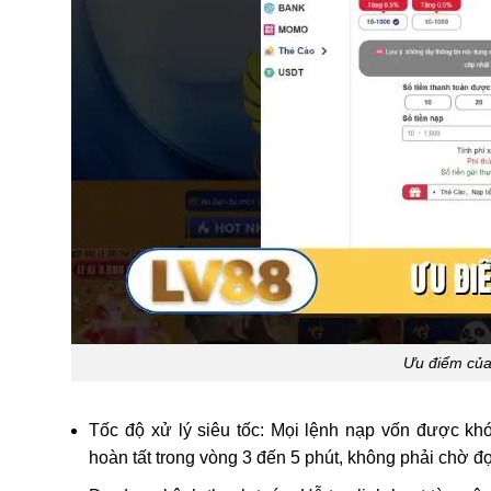
Ưu điểm của
Tốc độ xử lý siêu tốc: Mọi lệnh nạp vốn được khớ
hoàn tất trong vòng 3 đến 5 phút, không phải chờ đợ