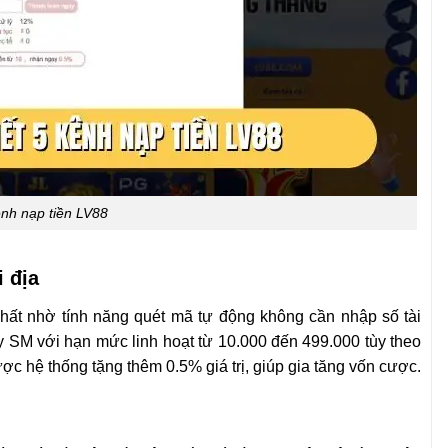
kênh nạp tiền LV88
 địa
ất nhờ tính năng quét mã tự động không cần nhập số tài
 SM với hạn mức linh hoạt từ 10.000 đến 499.000 tùy theo
c hệ thống tặng thêm 0.5% giá trị, giúp gia tăng vốn cược.