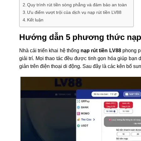
Quy trình rút tiền sòng phẳng và đảm bảo an toàn
Ưu điểm vượt trội của dịch vụ nạp rút tiền LV88
Kết luận
Hướng dẫn 5 phương thức nạp 
Nhà cái triển khai hệ thống
nạp rút tiền LV88
phong ph
giải trí. Mọi thao tác đều được tinh gọn hóa giúp bạ
giản trên điện thoại di động. Sau đây là các kên bổ su