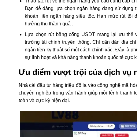
Thao tác rút về thẻ ngân hàng yêu cầu cung cấp chí
Bạn dễ dàng lựa chọn ngân hàng đang sử dụng tr
khoản liên ngân hàng siêu tốc. Hạn mức rút tối 
hưởng thụ thành quả .
Lựa chọn rút bằng cổng USDT mang lại ưu thế về
trường tài chính truyền thống. Chỉ cần dán địa chỉ
ngân tiền kỹ thuật số một cách chính xác. Đây là
sự linh hoạt và khả năng thanh khoản quốc tế cực 
Ưu điểm vượt trội của dịch vụ n
Nhà cái đầu tư hàng triệu đô la vào công nghệ mã hó
chuyên nghiệp trong vận hành giúp mỗi lệnh thanh t
toàn và cực kỳ hiện đại.