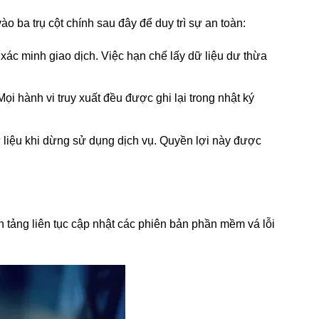
o ba trụ cột chính sau đây để duy trì sự an toàn:
ể xác minh giao dịch. Việc hạn chế lấy dữ liệu dư thừa
i hành vi truy xuất đều được ghi lại trong nhật ký
 liệu khi dừng sử dụng dịch vụ. Quyền lợi này được
n tảng liên tục cập nhật các phiên bản phần mềm vá lỗi