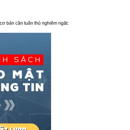
 cơ bản cần tuân thủ nghiêm ngặt: