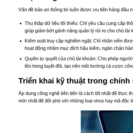
Vấn đề bảo an thông tin luôn được ưu tiên hàng đầu nhằ
Thu thập dữ liệu tối thiểu: Chỉ yêu cầu cung cấp thô
giúp giảm bớt gánh nặng quản lý rủi ro cho chủ tài 
Kiểm soát truy cập nghiêm ngặt: Chỉ nhân viên được
hoạt động nhằm mục đích hậu kiểm, ngăn chặn hành v
Quyền tự quyết của chủ tài khoản: Cho phép người 
tôn trọng tuyệt đối, tạo nên môi trường cá cược cô
Triển khai kỹ thuật trong chính
Áp dụng công nghệ tiên tiến là cách tốt nhất để thực th
mới nhất để đối phó với những loại virus hay mã độc ti