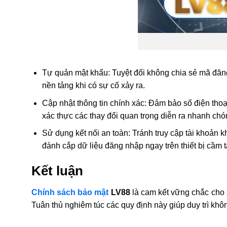
Tự quản mật khẩu: Tuyệt đối không chia sẻ mã đăng n
nền tảng khi có sự cố xảy ra.
Cập nhật thông tin chính xác: Đảm bảo số điện thoại 
xác thực các thay đổi quan trọng diễn ra nhanh chó
Sử dụng kết nối an toàn: Tránh truy cập tài khoản 
đánh cắp dữ liệu đăng nhập ngay trên thiết bị cầm t
Kết luận
Chính sách bảo mật
LV88
là cam kết vững chắc cho
Tuân thủ nghiêm túc các quy định này giúp duy trì kh