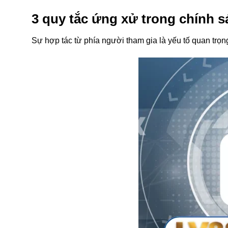
3 quy tắc ứng xử trong chính 
Sự hợp tác từ phía người tham gia là yếu tố quan trọn