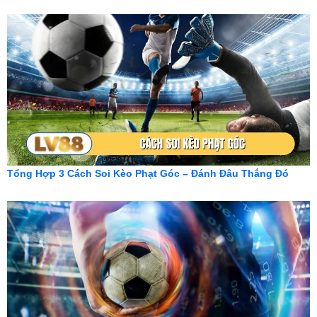
Tổng Hợp 3 Cách Soi Kèo Phạt Góc – Đánh Đâu Thắng Đó