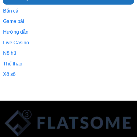
Bắn cá
Game bài
Hướng dẫn
Live Casino
Nổ hũ
Thể thao
Xổ số