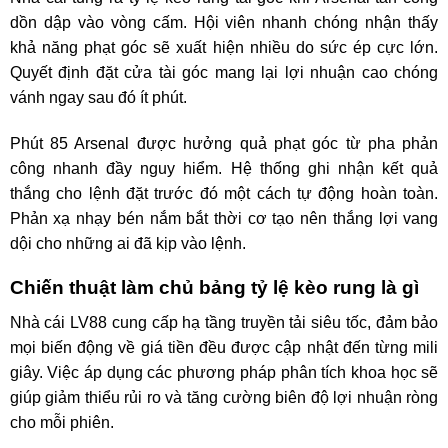
dồn dập vào vòng cấm. Hội viên nhanh chóng nhận thấy
khả năng phạt góc sẽ xuất hiện nhiều do sức ép cực lớn.
Quyết định đặt cửa tài góc mang lại lợi nhuận cao chóng
vánh ngay sau đó ít phút.
Phút 85 Arsenal được hưởng quả phạt góc từ pha phản
công nhanh đầy nguy hiểm. Hệ thống ghi nhận kết quả
thắng cho lệnh đặt trước đó một cách tự động hoàn toàn.
Phản xạ nhạy bén nắm bắt thời cơ tạo nên thắng lợi vang
dội cho những ai đã kịp vào lệnh.
Chiến thuật làm chủ bảng tỷ lệ kèo rung là gì
Nhà cái LV88 cung cấp hạ tầng truyền tải siêu tốc, đảm bảo
mọi biến động về giá tiền đều được cập nhật đến từng mili
giây. Việc áp dụng các phương pháp phân tích khoa học sẽ
giúp giảm thiểu rủi ro và tăng cường biên độ lợi nhuận ròng
cho mỗi phiên.