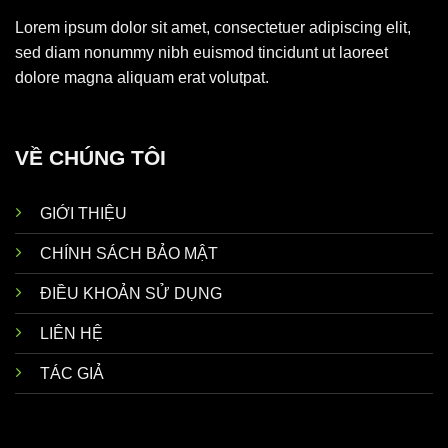
Lorem ipsum dolor sit amet, consectetuer adipiscing elit,
sed diam nonummy nibh euismod tincidunt ut laoreet
dolore magna aliquam erat volutpat.
VỀ CHÚNG TÔI
GIỚI THIỆU
CHÍNH SÁCH BẢO MẬT
ĐIỀU KHOẢN SỬ DỤNG
LIÊN HỆ
TÁC GIẢ