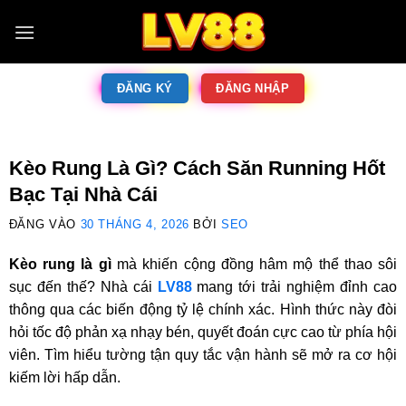
ĐĂNG KÝ
ĐĂNG NHẬP
Kèo Rung Là Gì? Cách Săn Running Hốt
Bạc Tại Nhà Cái
ĐĂNG VÀO
30 THÁNG 4, 2026
BỞI
SEO
Kèo rung là gì
mà khiến cộng đồng hâm mộ thể thao sôi
sục đến thế? Nhà cái
LV88
mang tới trải nghiệm đỉnh cao
thông qua các biến động tỷ lệ chính xác. Hình thức này đòi
hỏi tốc độ phản xạ nhạy bén, quyết đoán cực cao từ phía hội
viên. Tìm hiểu tường tận quy tắc vận hành sẽ mở ra cơ hội
kiếm lời hấp dẫn.