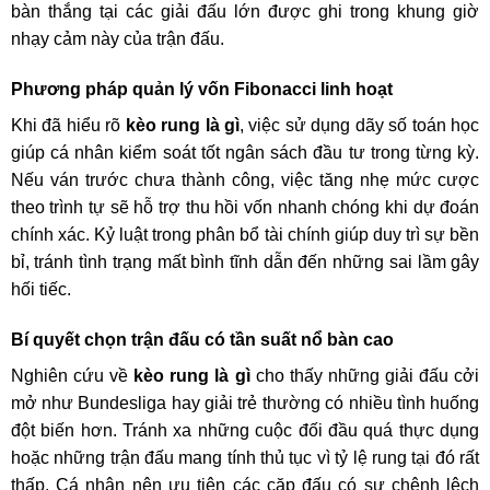
bàn thắng tại các giải đấu lớn được ghi trong khung giờ
nhạy cảm này của trận đấu.
Phương pháp quản lý vốn Fibonacci linh hoạt
Khi đã hiểu rõ
kèo rung là gì
, việc sử dụng dãy số toán học
giúp cá nhân kiểm soát tốt ngân sách đầu tư trong từng kỳ.
Nếu ván trước chưa thành công, việc tăng nhẹ mức cược
theo trình tự sẽ hỗ trợ thu hồi vốn nhanh chóng khi dự đoán
chính xác. Kỷ luật trong phân bổ tài chính giúp duy trì sự bền
bỉ, tránh tình trạng mất bình tĩnh dẫn đến những sai lầm gây
hối tiếc.
Bí quyết chọn trận đấu có tần suất nổ bàn cao
Nghiên cứu về
kèo rung là gì
cho thấy những giải đấu cởi
mở như Bundesliga hay giải trẻ thường có nhiều tình huống
đột biến hơn. Tránh xa những cuộc đối đầu quá thực dụng
hoặc những trận đấu mang tính thủ tục vì tỷ lệ rung tại đó rất
thấp. Cá nhân nên ưu tiên các cặp đấu có sự chênh lệch