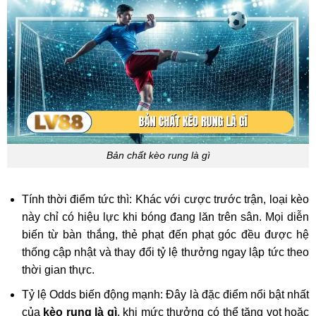
Bản chất kèo rung là gì
Tính thời điểm tức thì: Khác với cược trước trận, loại kèo
này chỉ có hiệu lực khi bóng đang lăn trên sân. Mọi diễn
biến từ bàn thắng, thẻ phạt đến phạt góc đều được hệ
thống cập nhật và thay đổi tỷ lệ thưởng ngay lập tức theo
thời gian thực.
Tỷ lệ Odds biến động mạnh: Đây là đặc điểm nổi bật nhất
của
kèo rung là gì
, khi mức thưởng có thể tăng vọt hoặc