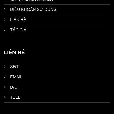
ĐIỀU KHOẢN SỬ DỤNG
LIÊN HỆ
TÁC GIẢ
LIÊN HỆ
SĐT:
EMAIL:
Đ/C:
TELE: