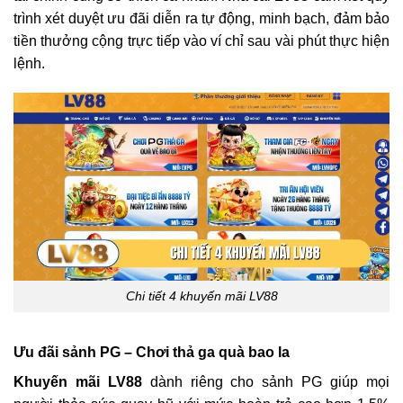
trình xét duyệt ưu đãi diễn ra tự động, minh bạch, đảm bảo
tiền thưởng cộng trực tiếp vào ví chỉ sau vài phút thực hiện
lệnh.
Chi tiết 4 khuyến mãi LV88
Ưu đãi sảnh PG – Chơi thả ga quà bao la
Khuyến mãi LV88
dành riêng cho sảnh PG giúp mọi