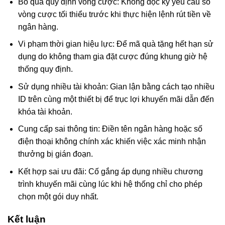
Bỏ qua quy định vòng cược: Không đọc kỹ yêu cầu số
vòng cược tối thiểu trước khi thực hiện lệnh rút tiền về
ngân hàng.
Vi phạm thời gian hiệu lực: Để mã quà tặng hết hạn sử
dụng do không tham gia đặt cược đúng khung giờ hệ
thống quy định.
Sử dụng nhiều tài khoản: Gian lận bằng cách tạo nhiều
ID trên cùng một thiết bị để trục lợi khuyến mãi dẫn đến
khóa tài khoản.
Cung cấp sai thông tin: Điền tên ngân hàng hoặc số
điện thoại không chính xác khiến việc xác minh nhận
thưởng bị gián đoạn.
Kết hợp sai ưu đãi: Cố gắng áp dụng nhiều chương
trình khuyến mãi cùng lúc khi hệ thống chỉ cho phép
chọn một gói duy nhất.
Kết luận