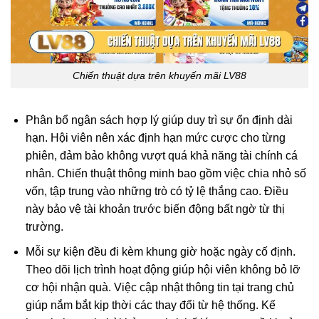
Chiến thuật dựa trên khuyến mãi LV88
Phân bổ ngân sách hợp lý giúp duy trì sự ổn định dài
hạn. Hội viên nên xác định hạn mức cược cho từng
phiên, đảm bảo không vượt quá khả năng tài chính cá
nhân. Chiến thuật thông minh bao gồm việc chia nhỏ số
vốn, tập trung vào những trò có tỷ lệ thắng cao. Điều
này bảo vệ tài khoản trước biến động bất ngờ từ thị
trường.
Mỗi sự kiện đều đi kèm khung giờ hoặc ngày cố định.
Theo dõi lịch trình hoạt động giúp hội viên không bỏ lỡ
cơ hội nhận quà. Việc cập nhật thông tin tại trang chủ
giúp nắm bắt kịp thời các thay đổi từ hệ thống. Kế