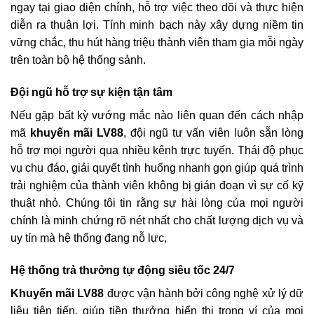
ngay tại giao diện chính, hỗ trợ việc theo dõi và thực hiện
diễn ra thuận lợi. Tính minh bạch này xây dựng niềm tin
vững chắc, thu hút hàng triệu thành viên tham gia mỗi ngày
trên toàn bộ hệ thống sảnh.
Đội ngũ hỗ trợ sự kiện tận tâm
Nếu gặp bất kỳ vướng mắc nào liên quan đến cách nhập
mã
khuyến mãi LV88
, đội ngũ tư vấn viên luôn sẵn lòng
hỗ trợ mọi người qua nhiều kênh trực tuyến. Thái độ phục
vụ chu đáo, giải quyết tình huống nhanh gọn giúp quá trình
trải nghiệm của thành viên không bị gián đoạn vì sự cố kỹ
thuật nhỏ. Chúng tôi tin rằng sự hài lòng của mọi người
chính là minh chứng rõ nét nhất cho chất lượng dịch vụ và
uy tín mà hệ thống đang nỗ lực,
Hệ thống trả thưởng tự động siêu tốc 24/7
Khuyến mãi LV88
được vận hành bởi công nghệ xử lý dữ
liệu tiên tiến, giúp tiền thưởng hiển thị trong ví của mọi