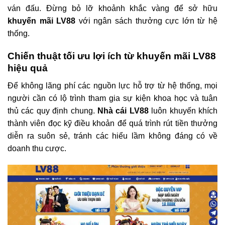
ván đấu. Đừng bỏ lỡ khoảnh khắc vàng để sở hữu
khuyến mãi LV88
với ngân sách thưởng cực lớn từ hệ
thống.
Chiến thuật tối ưu lợi ích từ khuyến mãi LV88
hiệu quả
Để không lãng phí các nguồn lực hỗ trợ từ hệ thống, mọi
người cần có lộ trình tham gia sự kiện khoa học và tuân
thủ các quy định chung.
Nhà cái LV88
luôn khuyến khích
thành viên đọc kỹ điều khoản để quá trình rút tiền thưởng
diễn ra suôn sẻ, tránh các hiểu lầm không đáng có về
doanh thu cược.