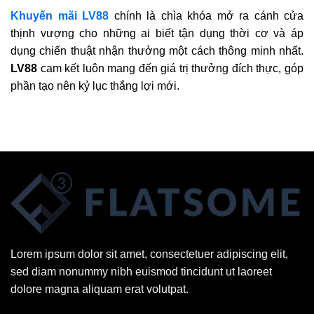
Khuyến mãi LV88
chính là chìa khóa mở ra cánh cửa
thịnh vượng cho những ai biết tận dụng thời cơ và áp
dụng chiến thuật nhận thưởng một cách thông minh nhất.
LV88
cam kết luôn mang đến giá trị thưởng đích thực, góp
phần tạo nên kỷ lục thắng lợi mới.
Lorem ipsum dolor sit amet, consectetuer adipiscing elit,
sed diam nonummy nibh euismod tincidunt ut laoreet
dolore magna aliquam erat volutpat.