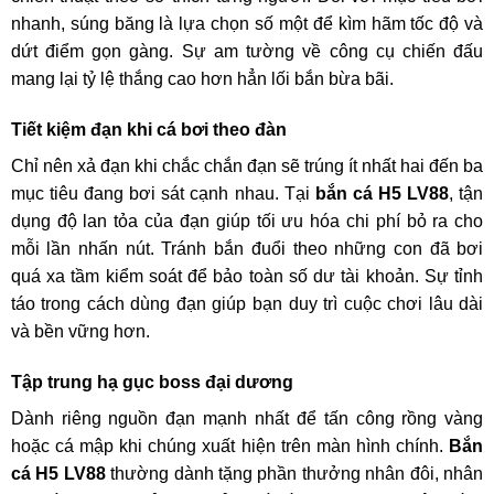
nhanh, súng băng là lựa chọn số một để kìm hãm tốc độ và
dứt điểm gọn gàng. Sự am tường về công cụ chiến đấu
mang lại tỷ lệ thắng cao hơn hẳn lối bắn bừa bãi.
Tiết kiệm đạn khi cá bơi theo đàn
Chỉ nên xả đạn khi chắc chắn đạn sẽ trúng ít nhất hai đến ba
mục tiêu đang bơi sát cạnh nhau. Tại
bắn cá H5 LV88
, tận
dụng độ lan tỏa của đạn giúp tối ưu hóa chi phí bỏ ra cho
mỗi lần nhấn nút. Tránh bắn đuổi theo những con đã bơi
quá xa tầm kiểm soát để bảo toàn số dư tài khoản. Sự tỉnh
táo trong cách dùng đạn giúp bạn duy trì cuộc chơi lâu dài
và bền vững hơn.
Tập trung hạ gục boss đại dương
Dành riêng nguồn đạn mạnh nhất để tấn công rồng vàng
hoặc cá mập khi chúng xuất hiện trên màn hình chính.
Bắn
cá H5 LV88
thường dành tặng phần thưởng nhân đôi, nhân