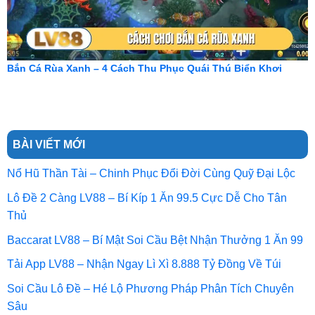
Bắn Cá Rùa Xanh – 4 Cách Thu Phục Quái Thú Biển Khơi
BÀI VIẾT MỚI
Nổ Hũ Thần Tài – Chinh Phục Đổi Đời Cùng Quỹ Đại Lộc
Lô Đề 2 Càng LV88 – Bí Kíp 1 Ăn 99.5 Cực Dễ Cho Tân
Thủ
Baccarat LV88 – Bí Mật Soi Cầu Bệt Nhận Thưởng 1 Ăn 99
Tải App LV88 – Nhận Ngay Lì Xì 8.888 Tỷ Đồng Về Túi
Soi Cầu Lô Đề – Hé Lộ Phương Pháp Phân Tích Chuyên
Sâu