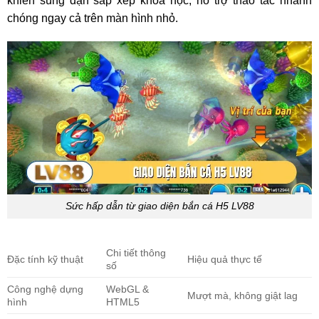
khiển súng đạn sắp xếp khoa học, hỗ trợ thao tác nhanh
chóng ngay cả trên màn hình nhỏ.
Sức hấp dẫn từ giao diện bắn cá H5 LV88
Chi tiết thông
Đặc tính kỹ thuật
Hiệu quả thực tế
số
Công nghệ dựng
WebGL &
Mượt mà, không giật lag
hình
HTML5