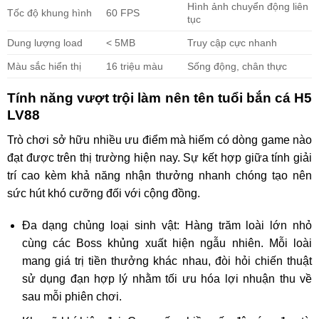
Hình ảnh chuyển động liên
Tốc độ khung hình
60 FPS
tục
Dung lượng load
< 5MB
Truy cập cực nhanh
Màu sắc hiển thị
16 triệu màu
Sống động, chân thực
Tính năng vượt trội làm nên tên tuổi bắn cá H5
LV88
Trò chơi sở hữu nhiều ưu điểm mà hiếm có dòng game nào
đạt được trên thị trường hiện nay. Sự kết hợp giữa tính giải
trí cao kèm khả năng nhận thưởng nhanh chóng tạo nên
sức hút khó cưỡng đối với cộng đồng.
Đa dạng chủng loại sinh vật: Hàng trăm loài lớn nhỏ
cùng các Boss khủng xuất hiện ngẫu nhiên. Mỗi loài
mang giá trị tiền thưởng khác nhau, đòi hỏi chiến thuật
sử dụng đạn hợp lý nhằm tối ưu hóa lợi nhuận thu về
sau mỗi phiên chơi.