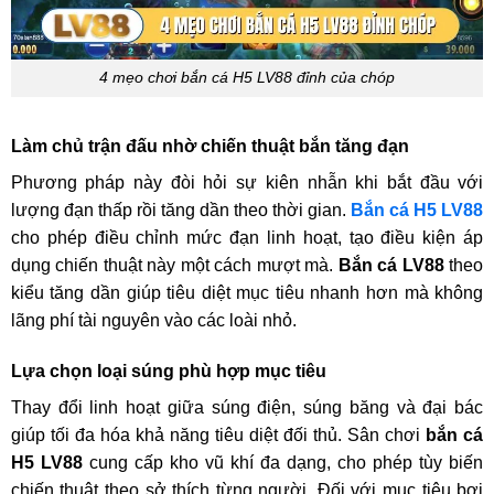
4 mẹo chơi bắn cá H5 LV88 đỉnh của chóp
Làm chủ trận đấu nhờ chiến thuật bắn tăng đạn
Phương pháp này đòi hỏi sự kiên nhẫn khi bắt đầu với
lượng đạn thấp rồi tăng dần theo thời gian.
Bắn cá H5 LV88
cho phép điều chỉnh mức đạn linh hoạt, tạo điều kiện áp
dụng chiến thuật này một cách mượt mà.
Bắn cá LV88
theo
kiểu tăng dần giúp tiêu diệt mục tiêu nhanh hơn mà không
lãng phí tài nguyên vào các loài nhỏ.
Lựa chọn loại súng phù hợp mục tiêu
Thay đổi linh hoạt giữa súng điện, súng băng và đại bác
giúp tối đa hóa khả năng tiêu diệt đối thủ. Sân chơi
bắn cá
H5 LV88
cung cấp kho vũ khí đa dạng, cho phép tùy biến
chiến thuật theo sở thích từng người. Đối với mục tiêu bơi