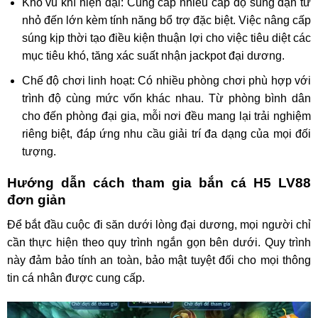
Kho vũ khí hiện đại: Cung cấp nhiều cấp độ súng đạn từ
nhỏ đến lớn kèm tính năng bổ trợ đặc biệt. Việc nâng cấp
súng kịp thời tạo điều kiện thuận lợi cho việc tiêu diệt các
mục tiêu khó, tăng xác suất nhận jackpot đại dương.
Chế độ chơi linh hoạt: Có nhiều phòng chơi phù hợp với
trình độ cùng mức vốn khác nhau. Từ phòng bình dân
cho đến phòng đại gia, mỗi nơi đều mang lại trải nghiệm
riêng biệt, đáp ứng nhu cầu giải trí đa dạng của mọi đối
tượng.
Hướng dẫn cách tham gia bắn cá H5 LV88
đơn giản
Để bắt đầu cuộc đi săn dưới lòng đại dương, mọi người chỉ
cần thực hiện theo quy trình ngắn gọn bên dưới. Quy trình
này đảm bảo tính an toàn, bảo mật tuyệt đối cho mọi thông
tin cá nhân được cung cấp.