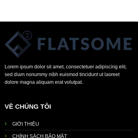
Lorem ipsum dolor sit amet, consectetuer adipiscing elit,
sed diam nonummy nibh euismod tincidunt ut laoreet
dolore magna aliquam erat volutpat.
VỀ CHÚNG TÔI
GIỚI THIỆU
CHÍNH SÁCH BẢO MẬT