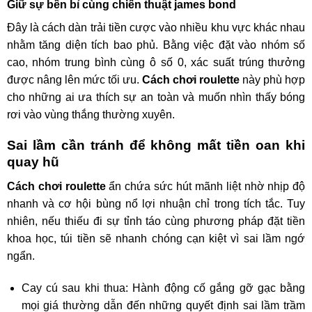
Giữ sự bền bỉ cùng chiến thuật james bond
Đây là cách dàn trải tiền cược vào nhiều khu vực khác nhau
nhằm tăng diện tích bao phủ. Bằng việc đặt vào nhóm số
cao, nhóm trung bình cùng ô số 0, xác suất trúng thưởng
được nâng lên mức tối ưu.
Cách chơi roulette
này phù hợp
cho những ai ưa thích sự an toàn và muốn nhìn thấy bóng
rơi vào vùng thắng thường xuyên.
Sai lầm cần tránh để không mất tiền oan khi
quay hũ
Cách chơi roulette
ẩn chứa sức hút mãnh liệt nhờ nhịp độ
nhanh và cơ hội bùng nổ lợi nhuận chỉ trong tích tắc. Tuy
nhiên, nếu thiếu đi sự tỉnh táo cùng phương pháp đặt tiền
khoa học, túi tiền sẽ nhanh chóng cạn kiệt vì sai lầm ngớ
ngẩn.
Cay cú sau khi thua: Hành động cố gắng gỡ gạc bằng
mọi giá thường dẫn đến những quyết định sai lầm trầm