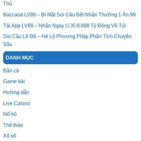
Thủ
Baccarat LV88 – Bí Mật Soi Cầu Bệt Nhận Thưởng 1 Ăn 99
Tải App LV88 – Nhận Ngay Lì Xì 8.888 Tỷ Đồng Về Túi
Soi Cầu Lô Đề – Hé Lộ Phương Pháp Phân Tích Chuyên
Sâu
DANH MỤC
Bắn cá
Game bài
Hướng dẫn
Live Casino
Nổ hũ
Thể thao
Xổ số