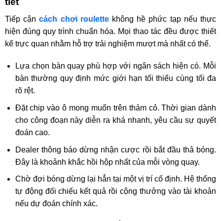
tiết
Tiếp cận
cách chơi roulette
không hề phức tạp nếu thực
hiện đúng quy trình chuẩn hóa. Mọi thao tác đều được thiết
kế trực quan nhằm hỗ trợ trải nghiệm mượt mà nhất có thể.
Lựa chọn bàn quay phù hợp với ngân sách hiện có. Mỗi
bàn thường quy định mức giới hạn tối thiểu cùng tối đa
rõ rệt.
Đặt chip vào ô mong muốn trên thảm cỏ. Thời gian dành
cho công đoạn này diễn ra khá nhanh, yêu cầu sự quyết
đoán cao.
Dealer thông báo dừng nhận cược rồi bắt đầu thả bóng.
Đây là khoảnh khắc hồi hộp nhất của mỗi vòng quay.
Chờ đợi bóng dừng lại hẳn tại một vị trí cố định. Hệ thống
tự động đối chiếu kết quả rồi cộng thưởng vào tài khoản
nếu dự đoán chính xác.