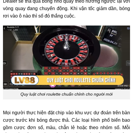
Dealer sẽ thả quả bóng nhỏ quay theo hướng ngược lại với
vòng quay đang chuyển động. Khi vận tốc giảm dần, bóng
rơi vào ô nào thì số đó thắng cuộc.
Quy luật chơi roulette chuẩn chỉnh cho người mới
Mọi người thực hiện đặt chip vào khu vực dự đoán trên bàn
cược trước khi bóng được thả. Các loại hình phổ biến bao
gồm cược đơn số, màu, chẵn lẻ hoặc theo nhóm số. Mỗi