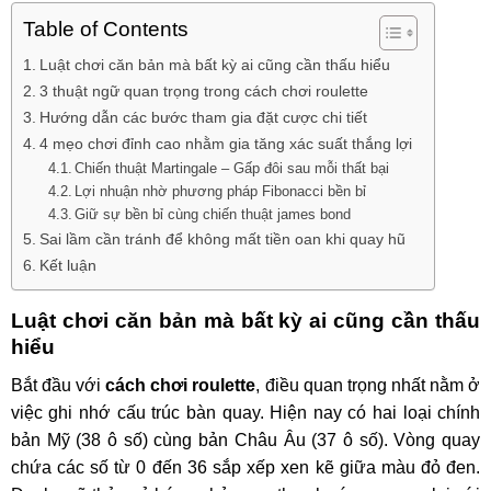
Table of Contents
Luật chơi căn bản mà bất kỳ ai cũng cần thấu hiểu
3 thuật ngữ quan trọng trong cách chơi roulette
Hướng dẫn các bước tham gia đặt cược chi tiết
4 mẹo chơi đỉnh cao nhằm gia tăng xác suất thắng lợi
Chiến thuật Martingale – Gấp đôi sau mỗi thất bại
Lợi nhuận nhờ phương pháp Fibonacci bền bỉ
Giữ sự bền bỉ cùng chiến thuật james bond
Sai lầm cần tránh để không mất tiền oan khi quay hũ
Kết luận
Luật chơi căn bản mà bất kỳ ai cũng cần thấu
hiểu
Bắt đầu với
cách chơi roulette
, điều quan trọng nhất nằm ở
việc ghi nhớ cấu trúc bàn quay. Hiện nay có hai loại chính
bản Mỹ (38 ô số) cùng bản Châu Âu (37 ô số). Vòng quay
chứa các số từ 0 đến 36 sắp xếp xen kẽ giữa màu đỏ đen.