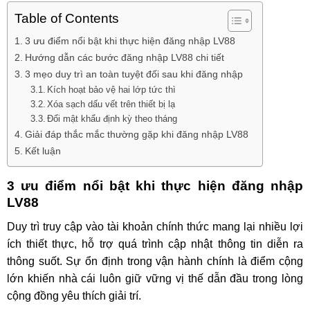
Table of Contents
3 ưu điểm nổi bật khi thực hiện đăng nhập LV88
Hướng dẫn các bước đăng nhập LV88 chi tiết
3 mẹo duy trì an toàn tuyệt đối sau khi đăng nhập
Kích hoạt bảo vệ hai lớp tức thì
Xóa sạch dấu vết trên thiết bị lạ
Đổi mật khẩu định kỳ theo tháng
Giải đáp thắc mắc thường gặp khi đăng nhập LV88
Kết luận
3 ưu điểm nổi bật khi thực hiện đăng nhập
LV88
Duy trì truy cập vào tài khoản chính thức mang lại nhiều lợi
ích thiết thực, hỗ trợ quá trình cập nhật thông tin diễn ra
thông suốt. Sự ổn định trong vận hành chính là điểm cộng
lớn khiến nhà cái luôn giữ vững vị thế dẫn đầu trong lòng
cộng đồng yêu thích giải trí.