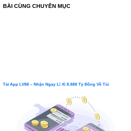
BÀI CÙNG CHUYÊN MỤC
Tải App LV88 – Nhận Ngay Lì Xì 8.888 Tỷ Đồng Về Túi