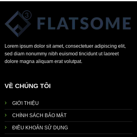
Lorem ipsum dolor sit amet, consectetuer adipiscing elit,
sed diam nonummy nibh euismod tincidunt ut laoreet
dolore magna aliquam erat volutpat.
VỀ CHÚNG TÔI
GIỚI THIỆU
CHÍNH SÁCH BẢO MẬT
ĐIỀU KHOẢN SỬ DỤNG