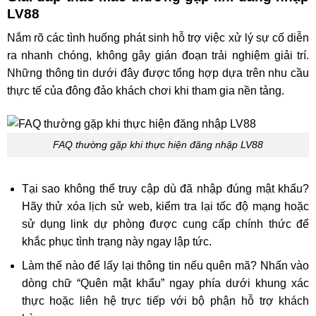
LV88
Nắm rõ các tình huống phát sinh hỗ trợ việc xử lý sự cố diễn
ra nhanh chóng, không gây gián đoạn trải nghiệm giải trí.
Những thông tin dưới đây được tổng hợp dựa trên nhu cầu
thực tế của đông đảo khách chơi khi tham gia nền tảng.
FAQ thường gặp khi thực hiện đăng nhập LV88
Tại sao không thể truy cập dù đã nhập đúng mật khẩu?
Hãy thử xóa lịch sử web, kiểm tra lại tốc độ mạng hoặc
sử dụng link dự phòng được cung cấp chính thức để
khắc phục tình trạng này ngay lập tức.
Làm thế nào để lấy lại thông tin nếu quên mã? Nhấn vào
dòng chữ “Quên mật khẩu” ngay phía dưới khung xác
thực hoặc liên hệ trực tiếp với bộ phận hỗ trợ khách