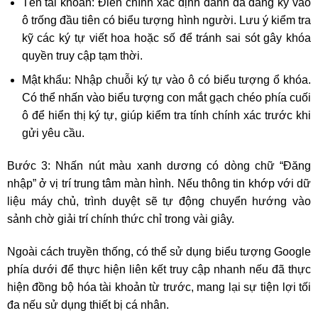
Tên tài khoản: Điền chính xác định danh đã đăng ký vào
ô trống đầu tiên có biểu tượng hình người. Lưu ý kiểm tra
kỹ các ký tự viết hoa hoặc số để tránh sai sót gây khóa
quyền truy cập tạm thời.
Mật khẩu: Nhập chuỗi ký tự vào ô có biểu tượng ổ khóa.
Có thể nhấn vào biểu tượng con mắt gạch chéo phía cuối
ô để hiển thị ký tự, giúp kiểm tra tính chính xác trước khi
gửi yêu cầu.
Bước 3: Nhấn nút màu xanh dương có dòng chữ “Đăng
nhập” ở vị trí trung tâm màn hình. Nếu thông tin khớp với dữ
liệu máy chủ, trình duyệt sẽ tự động chuyển hướng vào
sảnh chờ giải trí chính thức chỉ trong vài giây.
Ngoài cách truyền thống, có thể sử dụng biểu tượng Google
phía dưới để thực hiện liên kết truy cập nhanh nếu đã thực
hiện đồng bộ hóa tài khoản từ trước, mang lại sự tiện lợi tối
đa nếu sử dụng thiết bị cá nhân.