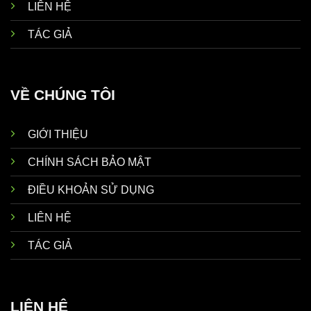
LIÊN HỆ
TÁC GIẢ
VỀ CHÚNG TÔI
GIỚI THIỆU
CHÍNH SÁCH BẢO MẬT
ĐIỀU KHOẢN SỬ DỤNG
LIÊN HỆ
TÁC GIẢ
LIÊN HỆ