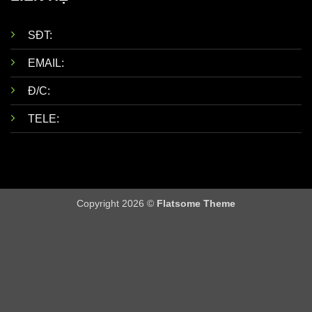
SĐT:
EMAIL:
Đ/C:
TELE:
Copyright 2026 ©
Flatsome Theme