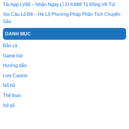
Tải App LV88 – Nhận Ngay Lì Xì 8.888 Tỷ Đồng Về Túi
Soi Cầu Lô Đề – Hé Lộ Phương Pháp Phân Tích Chuyên
Sâu
DANH MỤC
Bắn cá
Game bài
Hướng dẫn
Live Casino
Nổ hũ
Thể thao
Xổ số