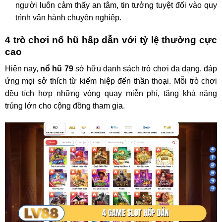
người luôn cảm thấy an tâm, tin tưởng tuyệt đối vào quy
trình vận hành chuyên nghiệp.
4 trò chơi nổ hũ hấp dẫn với tỷ lệ thưởng cực
cao
Hiện nay,
nổ hũ 79
sở hữu danh sách trò chơi đa dạng, đáp
ứng mọi sở thích từ kiếm hiệp đến thần thoại. Mỗi trò chơi
đều tích hợp những vòng quay miễn phí, tăng khả năng
trúng lớn cho cộng đồng tham gia.