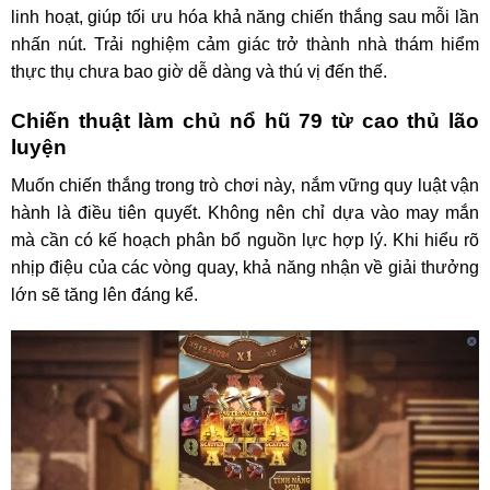
linh hoạt, giúp tối ưu hóa khả năng chiến thắng sau mỗi lần
nhấn nút. Trải nghiệm cảm giác trở thành nhà thám hiểm
thực thụ chưa bao giờ dễ dàng và thú vị đến thế.
Chiến thuật làm chủ nổ hũ 79 từ cao thủ lão
luyện
Muốn chiến thắng trong trò chơi này, nắm vững quy luật vận
hành là điều tiên quyết. Không nên chỉ dựa vào may mắn
mà cần có kế hoạch phân bổ nguồn lực hợp lý. Khi hiểu rõ
nhịp điệu của các vòng quay, khả năng nhận về giải thưởng
lớn sẽ tăng lên đáng kể.