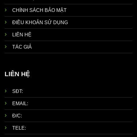
CHÍNH SÁCH BẢO MẬT
ĐIỀU KHOẢN SỬ DỤNG
LIÊN HỆ
TÁC GIẢ
LIÊN HỆ
SĐT:
EMAIL:
Đ/C:
TELE: