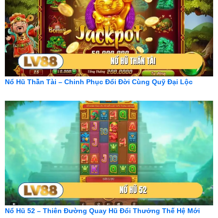
Nổ Hũ Thần Tài – Chinh Phục Đổi Đời Cùng Quỹ Đại Lộc
Nổ Hũ 52 – Thiên Đường Quay Hũ Đổi Thưởng Thế Hệ Mới