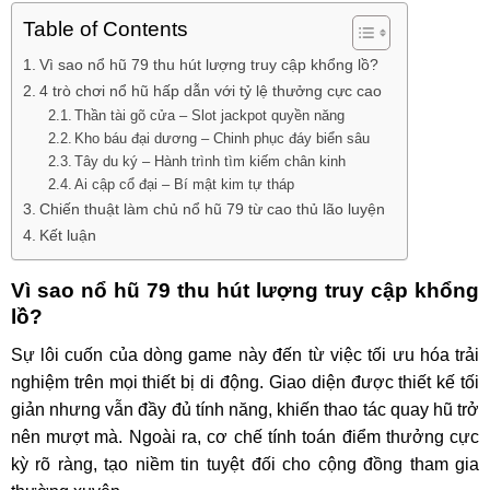
Table of Contents
Vì sao nổ hũ 79 thu hút lượng truy cập khổng lồ?
4 trò chơi nổ hũ hấp dẫn với tỷ lệ thưởng cực cao
Thần tài gõ cửa – Slot jackpot quyền năng
Kho báu đại dương – Chinh phục đáy biển sâu
Tây du ký – Hành trình tìm kiếm chân kinh
Ai cập cổ đại – Bí mật kim tự tháp
Chiến thuật làm chủ nổ hũ 79 từ cao thủ lão luyện
Kết luận
Vì sao nổ hũ 79 thu hút lượng truy cập khổng
lồ?
Sự lôi cuốn của dòng game này đến từ việc tối ưu hóa trải
nghiệm trên mọi thiết bị di động. Giao diện được thiết kế tối
giản nhưng vẫn đầy đủ tính năng, khiến thao tác quay hũ trở
nên mượt mà. Ngoài ra, cơ chế tính toán điểm thưởng cực
kỳ rõ ràng, tạo niềm tin tuyệt đối cho cộng đồng tham gia