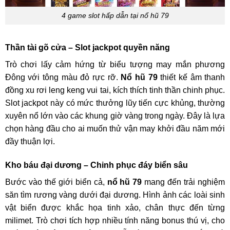
4 game slot hấp dẫn tại nổ hũ 79
Thần tài gõ cửa – Slot jackpot quyền năng
Trò chơi lấy cảm hứng từ biểu tượng may mắn phương
Đông với tông màu đỏ rực rỡ.
Nổ hũ 79
thiết kế âm thanh
đồng xu rơi leng keng vui tai, kích thích tinh thần chinh phục.
Slot jackpot này có mức thưởng lũy tiến cực khủng, thường
xuyên nổ lớn vào các khung giờ vàng trong ngày. Đây là lựa
chọn hàng đầu cho ai muốn thử vận may khởi đầu năm mới
đầy thuận lợi.
Kho báu đại dương – Chinh phục đáy biển sâu
Bước vào thế giới biển cả,
nổ hũ 79
mang đến trải nghiệm
săn tìm rương vàng dưới đại dương. Hình ảnh các loài sinh
vật biển được khắc họa tinh xảo, chân thực đến từng
milimet. Trò chơi tích hợp nhiều tính năng bonus thú vị, cho