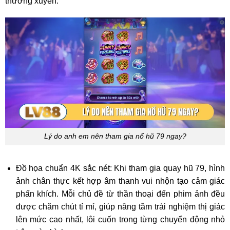
thường xuyên.
Lý do anh em nên tham gia nổ hũ 79 ngay?
Đồ họa chuẩn 4K sắc nét: Khi tham gia quay hũ 79, hình
ảnh chân thực kết hợp âm thanh vui nhộn tạo cảm giác
phấn khích. Mỗi chủ đề từ thần thoại đến phim ảnh đều
được chăm chút tỉ mỉ, giúp nâng tầm trải nghiệm thị giác
lên mức cao nhất, lôi cuốn trong từng chuyển động nhỏ