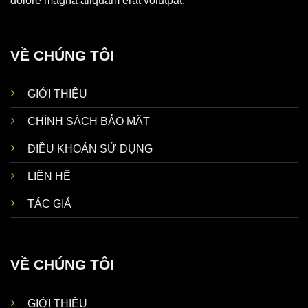
dolore magna aliquam erat volutpat.
VỀ CHÚNG TÔI
GIỚI THIỆU
CHÍNH SÁCH BẢO MẬT
ĐIỀU KHOẢN SỬ DỤNG
LIÊN HỆ
TÁC GIẢ
VỀ CHÚNG TÔI
GIỚI THIỆU