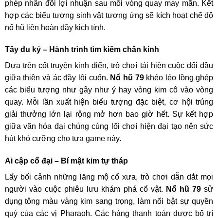
phép nhân đôi lợi nhuận sau mỗi vòng quay may mắn. Kết
hợp các biểu tượng sinh vật tương ứng sẽ kích hoạt chế độ
nổ hũ liên hoàn đầy kịch tính.
Tây du ký – Hành trình tìm kiếm chân kinh
Dựa trên cốt truyện kinh điển, trò chơi tái hiện cuộc đối đầu
giữa thiện và ác đầy lôi cuốn.
Nổ hũ 79
khéo léo lồng ghép
các biểu tượng như gậy như ý hay vòng kim cô vào vòng
quay. Mỗi lần xuất hiện biểu tượng đặc biệt, cơ hội trúng
giải thưởng lớn lại rộng mở hơn bao giờ hết. Sự kết hợp
giữa văn hóa đại chúng cùng lối chơi hiện đại tạo nên sức
hút khó cưỡng cho tựa game này.
Ai cập cổ đại – Bí mật kim tự tháp
Lấy bối cảnh những lăng mộ cổ xưa, trò chơi dẫn dắt mọi
người vào cuộc phiêu lưu khám phá cổ vật.
Nổ hũ 79
sử
dụng tông màu vàng kim sang trọng, làm nổi bật sự quyền
quý của các vị Pharaoh. Các hàng thanh toán được bố trí