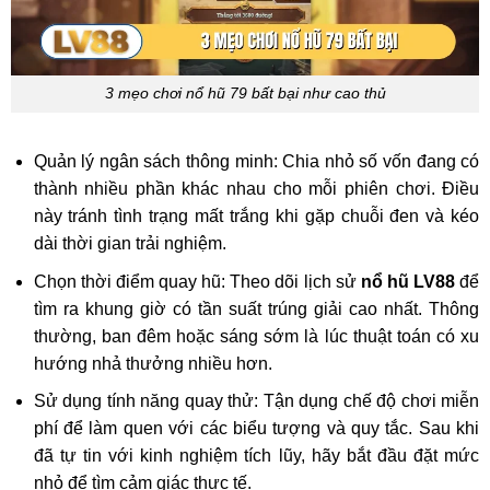
3 mẹo chơi nổ hũ 79 bất bại như cao thủ
Quản lý ngân sách thông minh: Chia nhỏ số vốn đang có
thành nhiều phần khác nhau cho mỗi phiên chơi. Điều
này tránh tình trạng mất trắng khi gặp chuỗi đen và kéo
dài thời gian trải nghiệm.
Chọn thời điểm quay hũ: Theo dõi lịch sử
nổ hũ LV88
để
tìm ra khung giờ có tần suất trúng giải cao nhất. Thông
thường, ban đêm hoặc sáng sớm là lúc thuật toán có xu
hướng nhả thưởng nhiều hơn.
Sử dụng tính năng quay thử: Tận dụng chế độ chơi miễn
phí để làm quen với các biểu tượng và quy tắc. Sau khi
đã tự tin với kinh nghiệm tích lũy, hãy bắt đầu đặt mức
nhỏ để tìm cảm giác thực tế.