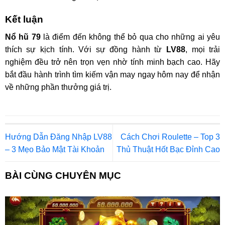
Kết luận
Nổ hũ 79
là điểm đến không thể bỏ qua cho những ai yêu
thích sự kịch tính. Với sự đồng hành từ
LV88
, mọi trải
nghiệm đều trở nên trọn vẹn nhờ tính minh bạch cao. Hãy
bắt đầu hành trình tìm kiếm vận may ngay hôm nay để nhận
về những phần thưởng giá trị.
Hướng Dẫn Đăng Nhập LV88
Cách Chơi Roulette – Top 3
– 3 Mẹo Bảo Mật Tài Khoản
Thủ Thuật Hốt Bạc Đỉnh Cao
BÀI CÙNG CHUYÊN MỤC