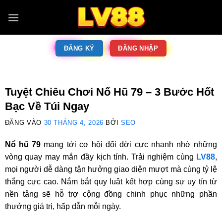
ĐĂNG KÝ
ĐĂNG NHẬP
Tuyệt Chiêu Chơi Nổ Hũ 79 – 3 Bước Hốt
Bạc Về Túi Ngay
ĐĂNG VÀO
30 THÁNG 4, 2026
BỞI
SEO
Nổ hũ 79
mang tới cơ hội đổi đời cực nhanh nhờ những
vòng quay may mắn đầy kịch tính. Trải nghiệm cùng
LV88
,
mọi người dễ dàng tận hưởng giao diện mượt mà cùng tỷ lệ
thắng cực cao. Nắm bắt quy luật kết hợp cùng sự uy tín từ
nền tảng sẽ hỗ trợ cộng đồng chinh phục những phần
thưởng giá trị, hấp dẫn mỗi ngày.